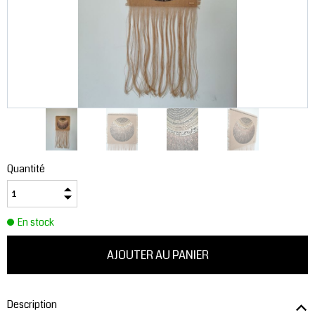
Quantité
En stock
Description