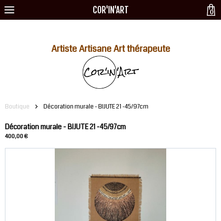
COR'IN'ART
0
Artiste Artisane Art thérapeute
Boutique
Décoration murale - BIJUTE 21 -45/97cm
Décoration murale - BIJUTE 21 -45/97cm
400,00 €