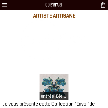
COR'IN'ART
0
ARTISTE ARTISANE
entrée  Bleue
Je vous présente cette Collection "Envol"de