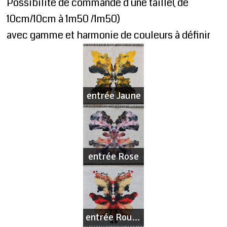
Possibilité de commande d une taille( de
10cm/10cm à 1m50 /1m50)
avec gamme et harmonie de couleurs à définir
entrée Jaune
entrée Rose
entrée Rouge