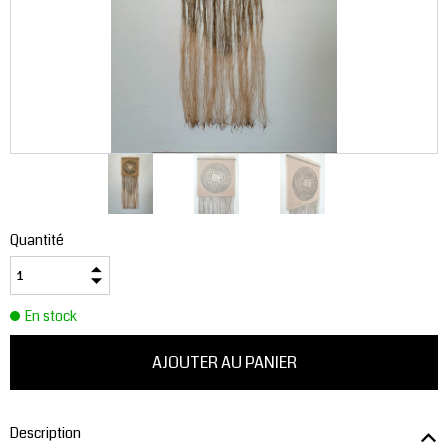
Quantité
En stock
Description