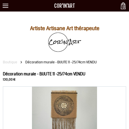
COR'IN'ART
0
Artiste Artisane Art thérapeute
Boutique
Décoration murale - BIJUTE 11 -25/74cm VENDU
Décoration murale - BIJUTE 11 -25/74cm VENDU
130,00 €