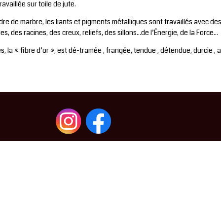
availlée sur toile de jute.
e de marbre, les liants et pigments métalliques sont travaillés avec des ou
 des racines, des creux, reliefs, des sillons...de l’Énergie, de la Force...
lles, la « fibre d’or », est dé-tramée , frangée, tendue , détendue, durcie ,