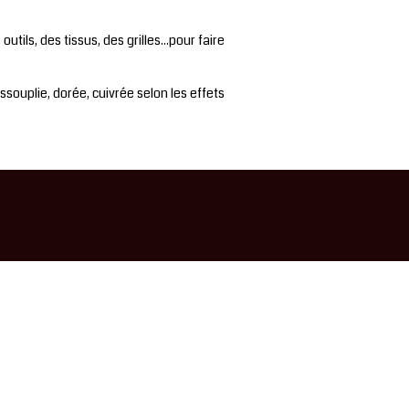
tils, des tissus, des grilles...pour faire
 assouplie, dorée, cuivrée selon les effets