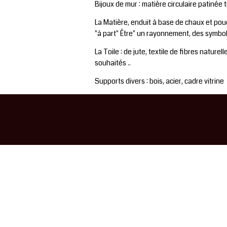
Bijoux de mur : matière circulaire patinée tr
La Matière, enduit à base de chaux et poudr
"à part" Être" un rayonnement, des symboles,
La Toile : de jute, textile de fibres nature
souhaités ..
Supports divers : bois, acier, cadre vitrine