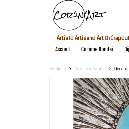
Artiste Artisane Art thérapeu
Accueil
Corinne Bonifai
Bi
Boutique
Collection Bijutes
Décorat