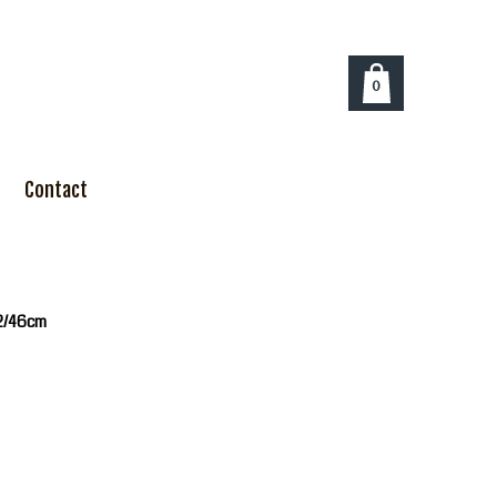
0
Contact
32/46cm